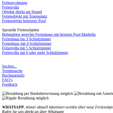
Ferienwohnung
Ferienvilla
Objekte direkt am Strand
Ferienobjekt mit Tennisplatz
Ferienobjekt beheizter Pool
Spezielle Ferienobjekte
Behindeten gerechts Ferienhaus mit beiztem Pool Marbella
Ferienhaus bis 3 Schlafzimmer
Ferienhaus mit 4 Schlafzimmer
Ferienvilla mit 5 Schlafzimmer
Ferienvilla mit 6 oder mehr Schlafzimmer
Suchen...
Terminsuche
Buchungsinfo
FAQ's
Feedback
WHATSAPP
, immer aktuell informiert werden über neue Ferienobjek
Rufen Sie uns direkt an über Whatsapp