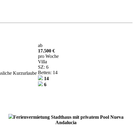
ab
17.500 €
pro Woche
Villa
SZ: 6
Betten: 14
ssliche Kurzurlaube
14
6
Ferienvermietung Stadthaus mit privatem Pool Nueva
Andalucia