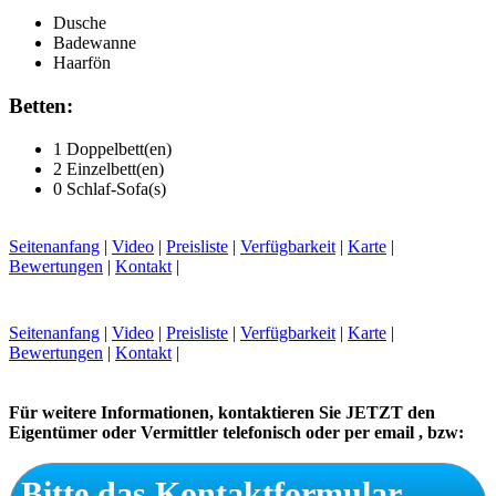
Dusche
Badewanne
Haarfön
Betten:
1 Doppelbett(en)
2 Einzelbett(en)
0 Schlaf-Sofa(s)
Seitenanfang
|
Video
|
Preisliste
|
Verfügbarkeit
|
Karte
|
Bewertungen
|
Kontakt
|
Seitenanfang
|
Video
|
Preisliste
|
Verfügbarkeit
|
Karte
|
Bewertungen
|
Kontakt
|
Für weitere Informationen, kontaktieren Sie JETZT den
Eigentümer oder Vermittler telefonisch oder per email , bzw:
Bitte das Kontaktformular