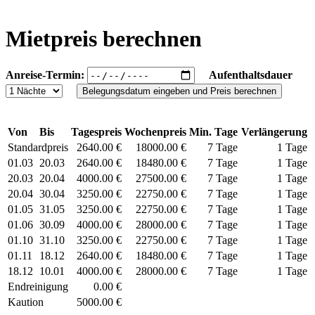
Mietpreis berechnen
Anreise-Termin:
Aufenthaltsdauer
Von
Bis
Tagespreis
Wochenpreis
Min. Tage
Verlängerung
Standardpreis
2640.00 €
18000.00 €
7 Tage
1 Tage
01.03
20.03
2640.00 €
18480.00 €
7 Tage
1 Tage
20.03
20.04
4000.00 €
27500.00 €
7 Tage
1 Tage
20.04
30.04
3250.00 €
22750.00 €
7 Tage
1 Tage
01.05
31.05
3250.00 €
22750.00 €
7 Tage
1 Tage
01.06
30.09
4000.00 €
28000.00 €
7 Tage
1 Tage
01.10
31.10
3250.00 €
22750.00 €
7 Tage
1 Tage
01.11
18.12
2640.00 €
18480.00 €
7 Tage
1 Tage
18.12
10.01
4000.00 €
28000.00 €
7 Tage
1 Tage
Endreinigung
0.00 €
Kaution
5000.00 €