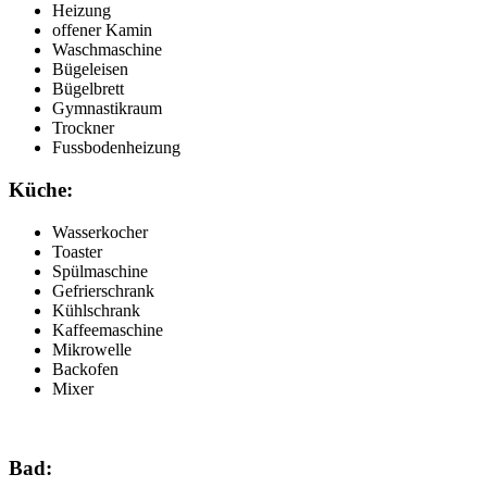
Heizung
offener Kamin
Waschmaschine
Bügeleisen
Bügelbrett
Gymnastikraum
Trockner
Fussbodenheizung
Küche:
Wasserkocher
Toaster
Spülmaschine
Gefrierschrank
Kühlschrank
Kaffeemaschine
Mikrowelle
Backofen
Mixer
Bad: