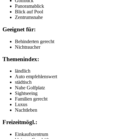
Golfblick
Panoramablick
Blick auf Pool
Zentrumsnahe
Geeignet für:
Behinderten gerecht
Nichtraucher
Themenindex:
ländlich
Auto empfehlenswert
städtisch
Nahe Golfplatz
Sightseeing
Familien gerecht
Luxus
Nachtleben
Freizeitmögl.:
Einkaufszentrum