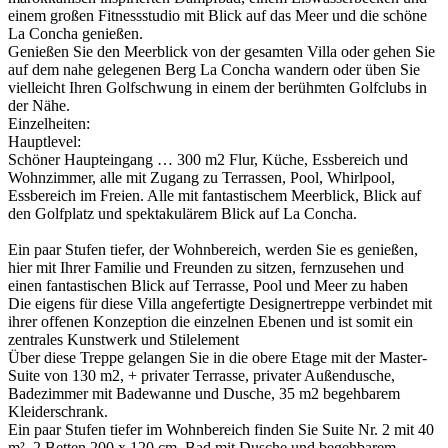
einem großen Fitnessstudio mit Blick auf das Meer und die schöne
La Concha genießen.
Genießen Sie den Meerblick von der gesamten Villa oder gehen Sie
auf dem nahe gelegenen Berg La Concha wandern oder üben Sie
vielleicht Ihren Golfschwung in einem der berühmten Golfclubs in
der Nähe.
Einzelheiten:
Hauptlevel:
Schöner Haupteingang … 300 m2 Flur, Küche, Essbereich und
Wohnzimmer, alle mit Zugang zu Terrassen, Pool, Whirlpool,
Essbereich im Freien. Alle mit fantastischem Meerblick, Blick auf
den Golfplatz und spektakulärem Blick auf La Concha.
Ein paar Stufen tiefer, der Wohnbereich, werden Sie es genießen,
hier mit Ihrer Familie und Freunden zu sitzen, fernzusehen und
einen fantastischen Blick auf Terrasse, Pool und Meer zu haben
Die eigens für diese Villa angefertigte Designertreppe verbindet mit
ihrer offenen Konzeption die einzelnen Ebenen und ist somit ein
zentrales Kunstwerk und Stilelement
Über diese Treppe gelangen Sie in die obere Etage mit der Master-
Suite von 130 m2, + privater Terrasse, privater Außendusche,
Badezimmer mit Badewanne und Dusche, 35 m2 begehbarem
Kleiderschrank.
Ein paar Stufen tiefer im Wohnbereich finden Sie Suite Nr. 2 mit 40
m², 2 Betten 200 x 120 cm, Bad mit Dusche und begehbarem