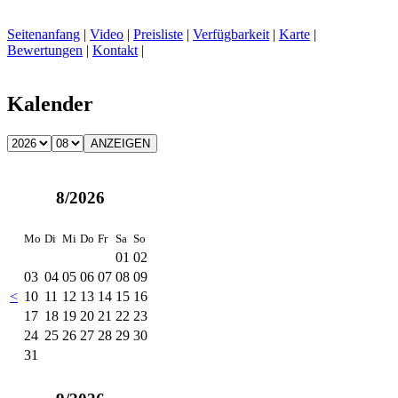
Seitenanfang
|
Video
|
Preisliste
|
Verfügbarkeit
|
Karte
|
Bewertungen
|
Kontakt
|
Kalender
8/2026
Mo
Di
Mi
Do
Fr
Sa
So
01
02
03
04
05
06
07
08
09
<
10
11
12
13
14
15
16
17
18
19
20
21
22
23
24
25
26
27
28
29
30
31