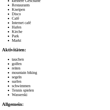
kleinere Geschäfte
Restaurants
Kneipen
Disco
Café
Internet café
Hafen
Kirche
Park
Markt
Aktivitäten:
tauchen
golfen
reiten
mountain biking
segeln
surfen
schwimmen
Tennis spielen
Wasserski
Allgemein: