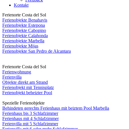
Kontakt
Ferienorte Costa del Sol
Ferienobjekte Benahavis
Ferienobjekte Estepona
Ferienobjekte Cabopino
Ferienobjekte Calahonda
Ferienobjekte Marbella
Ferienobjekte Mijas
Ferienobjekte San Pedro de Alcantara
Ferienorte Costa del Sol
Ferienwohnung
Ferienvilla
Objekte direkt am Strand
Ferienobjekt mit Tennisplatz
Ferienobjekt beheizter Pool
Spezielle Ferienobjekte
Behindeten gerechts Ferienhaus mit beiztem Pool Marbella
Ferienhaus bis 3 Schlafzimmer
Ferienhaus mit 4 Schlafzimmer
Ferienvilla mit 5 Schlafzimmer
Ferienvilla mit 6 oder mehr Schlafzimmer