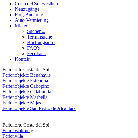
Costa del Sol westlich
Neuzugänge
Flug-Buchung
Auto-Vermietung
Mieter
Suchen...
Terminsuche
Buchungsinfo
FAQ's
Feedback
Kontakt
Ferienorte Costa del Sol
Ferienobjekte Benahavis
Ferienobjekte Estepona
Ferienobjekte Cabopino
Ferienobjekte Calahonda
Ferienobjekte Marbella
Ferienobjekte Mijas
Ferienobjekte San Pedro de Alcantara
Ferienorte Costa del Sol
Ferienwohnung
Ferienvilla