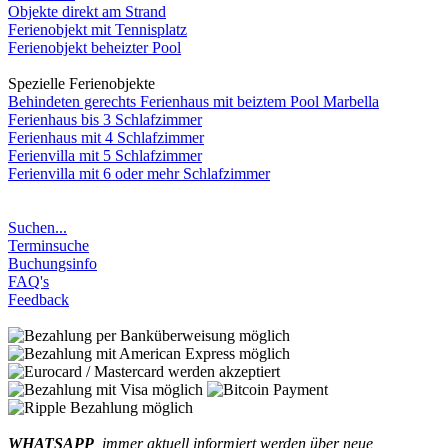
Objekte direkt am Strand
Ferienobjekt mit Tennisplatz
Ferienobjekt beheizter Pool
Spezielle Ferienobjekte
Behindeten gerechts Ferienhaus mit beiztem Pool Marbella
Ferienhaus bis 3 Schlafzimmer
Ferienhaus mit 4 Schlafzimmer
Ferienvilla mit 5 Schlafzimmer
Ferienvilla mit 6 oder mehr Schlafzimmer
Suchen...
Terminsuche
Buchungsinfo
FAQ's
Feedback
WHATSAPP
, immer aktuell informiert werden über neue