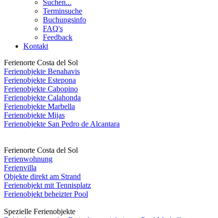
Suchen...
Terminsuche
Buchungsinfo
FAQ's
Feedback
Kontakt
Ferienorte Costa del Sol
Ferienobjekte Benahavis
Ferienobjekte Estepona
Ferienobjekte Cabopino
Ferienobjekte Calahonda
Ferienobjekte Marbella
Ferienobjekte Mijas
Ferienobjekte San Pedro de Alcantara
Ferienorte Costa del Sol
Ferienwohnung
Ferienvilla
Objekte direkt am Strand
Ferienobjekt mit Tennisplatz
Ferienobjekt beheizter Pool
Spezielle Ferienobjekte