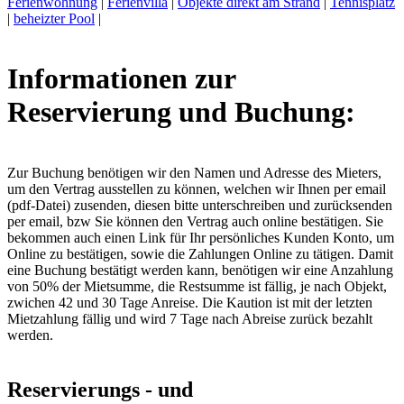
Ferienwohnung
|
Ferienvilla
|
Objekte direkt am Strand
|
Tennisplatz
|
beheizter Pool
|
Informationen zur
Reservierung und Buchung:
Zur Buchung benötigen wir den Namen und Adresse des Mieters,
um den Vertrag ausstellen zu können, welchen wir Ihnen per email
(pdf-Datei) zusenden, diesen bitte unterschreiben und zurücksenden
per email, bzw Sie können den Vertrag auch online bestätigen. Sie
bekommen auch einen Link für Ihr persönliches Kunden Konto, um
Online zu bestätigen, sowie die Zahlungen Online zu tätigen. Damit
eine Buchung bestätigt werden kann, benötigen wir eine Anzahlung
von 50% der Mietsumme, die Restsumme ist fällig, je nach Objekt,
zwichen 42 und 30 Tage Anreise. Die Kaution ist mit der letzten
Mietzahlung fällig und wird 7 Tage nach Abreise zurück bezahlt
werden.
Reservierungs - und