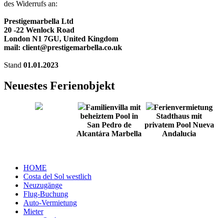
des Widerrufs an:
Prestigemarbella Ltd
20 -22 Wenlock Road
London N1 7GU, United Kingdom
mail: client@prestigemarbella.co.uk
Stand
01.01.2023
Neuestes Ferienobjekt
Familienvilla mit
Ferienvermietung
beheiztem Pool in
Stadthaus mit
San Pedro de
privatem Pool Nueva
Alcantára Marbella
Andalucia
HOME
Costa del Sol westlich
Neuzugänge
Flug-Buchung
Auto-Vermietung
Mieter