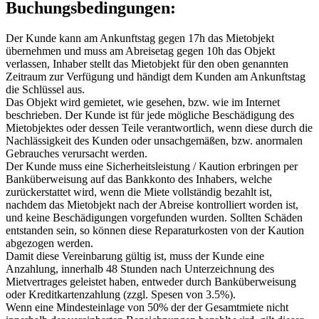
Buchungsbedingungen:
Der Kunde kann am Ankunftstag gegen 17h das Mietobjekt
übernehmen und muss am Abreisetag gegen 10h das Objekt
verlassen, Inhaber stellt das Mietobjekt für den oben genannten
Zeitraum zur Verfügung und händigt dem Kunden am Ankunftstag
die Schlüssel aus.
Das Objekt wird gemietet, wie gesehen, bzw. wie im Internet
beschrieben. Der Kunde ist für jede mögliche Beschädigung des
Mietobjektes oder dessen Teile verantwortlich, wenn diese durch die
Nachlässigkeit des Kunden oder unsachgemäßen, bzw. anormalen
Gebrauches verursacht werden.
Der Kunde muss eine Sicherheitsleistung / Kaution erbringen per
Banküberweisung auf das Bankkonto des Inhabers, welche
zurückerstattet wird, wenn die Miete vollständig bezahlt ist,
nachdem das Mietobjekt nach der Abreise kontrolliert worden ist,
und keine Beschädigungen vorgefunden wurden. Sollten Schäden
entstanden sein, so können diese Reparaturkosten von der Kaution
abgezogen werden.
Damit diese Vereinbarung gültig ist, muss der Kunde eine
Anzahlung, innerhalb 48 Stunden nach Unterzeichnung des
Mietvertrages geleistet haben, entweder durch Banküberweisung
oder Kreditkartenzahlung (zzgl. Spesen von 3.5%).
Wenn eine Mindesteinlage von 50% der der Gesamtmiete nicht