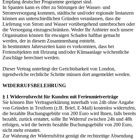
Empfang deutscher Programme geeignet sind.
In Spanien kann es öfter zu Störungen der Wasser- und
Stromversorgung kommen, städtische und/oder regionale Instanzen
können aus unterschiedlichen Gründen veranlassen, dass die
Lieferung von Strom und Wasser vorübergehend unterbrochen oder
die Versorgung einzugeschränken. Weder Ihr Anbieter noch unsere
Organisation können für etwaigen Schaden haftbar gemacht
werden, der in diesem Zusammenhang entsteht.
In bestimmten Jahreszeiten kann es vorkommen, dass bei
Ferienobjekten mit Heizung und/oder Klimaanlage wöchentliche
Zuschläge berechnet werden.
Dieser Vertrag unterliegt der Gerichtsbarkeit von London,
irgendwelche rechtliche Schritte müssen dort angemeldet werden.
WIDERRUFSBELEHRUNG
§ 1 Widerrufsrecht für Kunden mit Ferienmietverträge
Sie können Ihre Vertragserklärung innerhalb von 24h ohne Angabe
von Gründen in Textform (z.B. Brief, E-Mail) kostenlos widerrufen,
die bezahlte Buchungsgebühr von 200 Euro wird Ihnen, falls bereits
bezahlt, zurück erstattet, sollte Ihr Widerruf zwischen 24h und 48h
erfolgen, wird die bereits bezahlte Buchungsgebühr von 200 Euro,
nicht mehr erstattet.
Zur Wahrung der Widerrufsfrist genügt die rechtzeitige Absendung