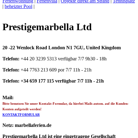
Ferienwohnung
|
Ferienvilla
|
Objekte direkt am Strand
|
Tennisplatz
|
beheizter Pool
|
Prestigemarbella Ltd
20 -22 Wenlock Road London N1 7GU, United Kingdom
Telefon:
+44 20 3239 5313 verfügbar 7/7 9h30 - 18h
Telefon:
+44 7763 213 609 por 7/7 11h - 21h
Telefon:
+34 659 177 115 verfügbar 7/7 11h - 21h
Mail:
Bitte benutzen Sie unser Kontakt-Formular, da hierbei Mails autom. auf die Kunden-
Konten aufgeteilt werden!
KONTAKTFORMULAR
Netz:
marbellaferien.de
Prestigemarbella Ltd ist eine eingetragene Gesellschaft