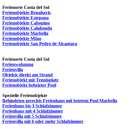
Ferienorte Costa del Sol
Ferienobjekte Benahavis
Ferienobjekte Estepona
Ferienobjekte Cabopino
Ferienobjekte Calahonda
Ferienobjekte Marbella
Ferienobjekte Mijas
Ferienobjekte San Pedro de Alcantara
Ferienorte Costa del Sol
Ferienwohnung
Ferienvilla
Objekte direkt am Strand
Ferienobjekt mit Tennisplatz
Ferienobjekt beheizter Pool
Spezielle Ferienobjekte
Behindeten gerechts Ferienhaus mit beiztem Pool Marbella
Ferienhaus bis 3 Schlafzimmer
Ferienhaus mit 4 Schlafzimmer
Ferienvilla mit 5 Schlafzimmer
Ferienvilla mit 6 oder mehr Schlafzimmer