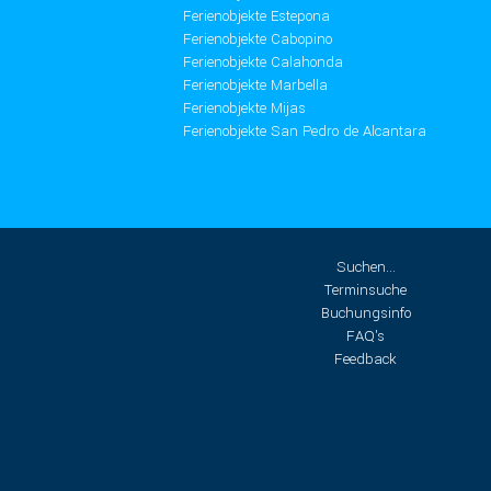
Ferienobjekte Estepona
Ferienobjekte Cabopino
Ferienobjekte Calahonda
Ferienobjekte Marbella
Ferienobjekte Mijas
Ferienobjekte San Pedro de Alcantara
Suchen...
Terminsuche
Buchungsinfo
FAQ's
Feedback