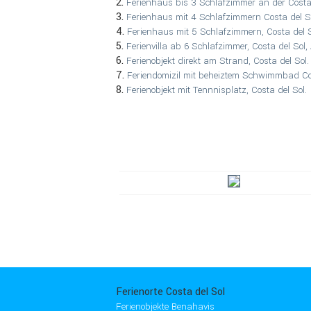
2.
Ferienhaus bis 3 Schlafzimmer an der Costa 
3.
Ferienhaus mit 4 Schlafzimmern Costa del So
4.
Ferienhaus mit 5 Schlafzimmern, Costa del S
5.
Ferienvilla ab 6 Schlafzimmer, Costa del Sol,
6.
Ferienobjekt direkt am Strand, Costa del Sol.
7.
Feriendomizil mit beheiztem Schwimmbad Cos
8.
Ferienobjekt mit Tennnisplatz, Costa del Sol.
Ferienorte Costa del Sol
Ferienobjekte Benahavis