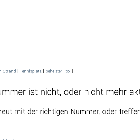
|
|
|
am Strand
Tennisplatz
beheizter Pool
mmer ist nicht, oder nicht mehr akt
eut mit der richtigen Nummer, oder treffen 