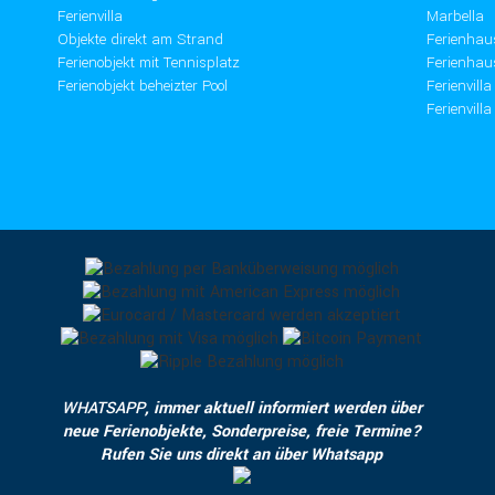
Ferienvilla
Marbella
Objekte direkt am Strand
Ferienhau
Ferienobjekt mit Tennisplatz
Ferienhau
Ferienobjekt beheizter Pool
Ferienvill
Ferienvill
WHATSAPP
, immer aktuell informiert werden über
neue Ferienobjekte, Sonderpreise, freie Termine?
Rufen Sie uns direkt an über Whatsapp