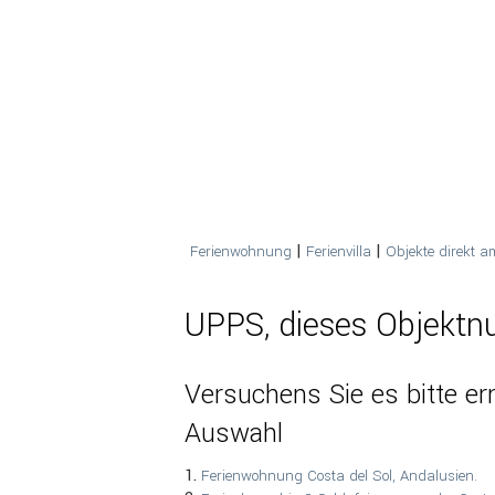
|
|
Ferienwohnung
Ferienvilla
Objekte direkt 
UPPS, dieses Objektnu
Versuchens Sie es bitte ern
Auswahl
1.
Ferienwohnung Costa del Sol, Andalusien.