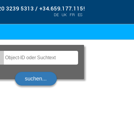
20 3239 5313 / +34.659.177.115!
DE
UK
FR
ES