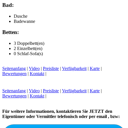
Bad:
Dusche
Badewanne
Betten:
3 Doppelbett(en)
2 Einzelbett(en)
0 Schlaf-Sofa(s)
Seitenanfang
|
Video
|
Preisliste
|
Verfügbarkeit
|
Karte
|
Bewertungen
|
Kontakt
|
Seitenanfang
|
Video
|
Preisliste
|
Verfügbarkeit
|
Karte
|
Bewertungen
|
Kontakt
|
Für weitere Informationen, kontaktieren Sie JETZT den
Eigentümer oder Vermittler telefonisch oder per email , bzw: