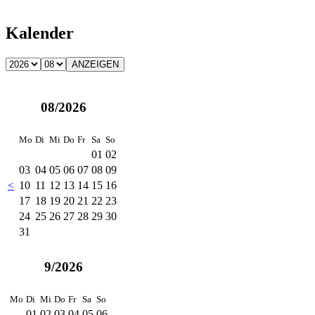
Kalender
08/2026
Mo
Di
Mi
Do
Fr
Sa
So
01
02
03
04
05
06
07
08
09
<
10
11
12
13
14
15
16
17
18
19
20
21
22
23
24
25
26
27
28
29
30
31
9/2026
Mo
Di
Mi
Do
Fr
Sa
So
01
02
03
04
05
06