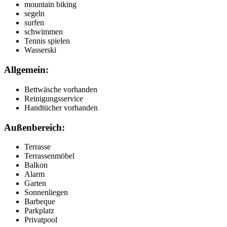
mountain biking
segeln
surfen
schwimmen
Tennis spielen
Wasserski
Allgemein:
Bettwäsche vorhanden
Reinigungsservice
Handtücher vorhanden
Außenbereich:
Terrasse
Terrassenmöbel
Balkon
Alarm
Garten
Sonnenliegen
Barbeque
Parkplatz
Privatpool