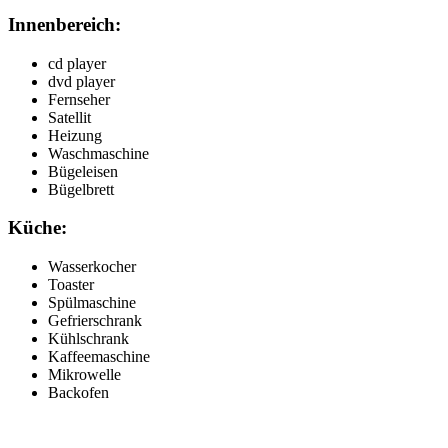
Innenbereich:
cd player
dvd player
Fernseher
Satellit
Heizung
Waschmaschine
Bügeleisen
Bügelbrett
Küche:
Wasserkocher
Toaster
Spülmaschine
Gefrierschrank
Kühlschrank
Kaffeemaschine
Mikrowelle
Backofen