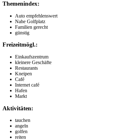
Themenindex:
Auto empfehlenswert
Nahe Golfplatz
Familien gerecht
günstig
Freizeitmögl.:
Einkaufszentrum
kleinere Geschäfte
Restaurants
Kneipen
Café
Internet café
Hafen
Markt
Aktivitäten:
tauchen
angeln
golfen
reiten