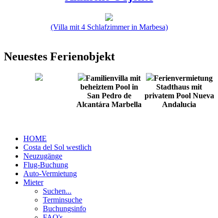
(Villa mit 4 Schlafzimmer in Marbesa)
Neuestes Ferienobjekt
Familienvilla mit
Ferienvermietung
beheiztem Pool in
Stadthaus mit
San Pedro de
privatem Pool Nueva
Alcantára Marbella
Andalucia
HOME
Costa del Sol westlich
Neuzugänge
Flug-Buchung
Auto-Vermietung
Mieter
Suchen...
Terminsuche
Buchungsinfo
FAQ's