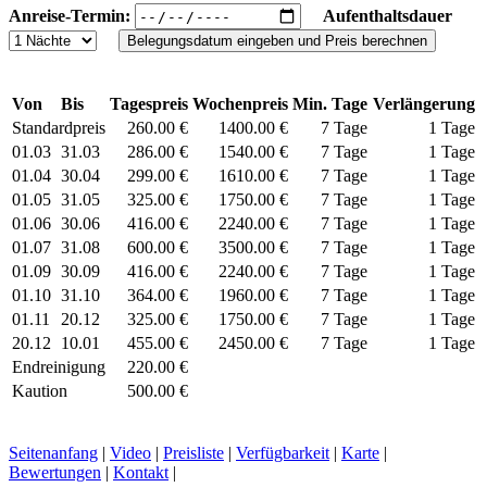
Anreise-Termin:
Aufenthaltsdauer
Von
Bis
Tagespreis
Wochenpreis
Min. Tage
Verlängerung
Standardpreis
260.00 €
1400.00 €
7 Tage
1 Tage
01.03
31.03
286.00 €
1540.00 €
7 Tage
1 Tage
01.04
30.04
299.00 €
1610.00 €
7 Tage
1 Tage
01.05
31.05
325.00 €
1750.00 €
7 Tage
1 Tage
01.06
30.06
416.00 €
2240.00 €
7 Tage
1 Tage
01.07
31.08
600.00 €
3500.00 €
7 Tage
1 Tage
01.09
30.09
416.00 €
2240.00 €
7 Tage
1 Tage
01.10
31.10
364.00 €
1960.00 €
7 Tage
1 Tage
01.11
20.12
325.00 €
1750.00 €
7 Tage
1 Tage
20.12
10.01
455.00 €
2450.00 €
7 Tage
1 Tage
Endreinigung
220.00 €
Kaution
500.00 €
Seitenanfang
|
Video
|
Preisliste
|
Verfügbarkeit
|
Karte
|
Bewertungen
|
Kontakt
|