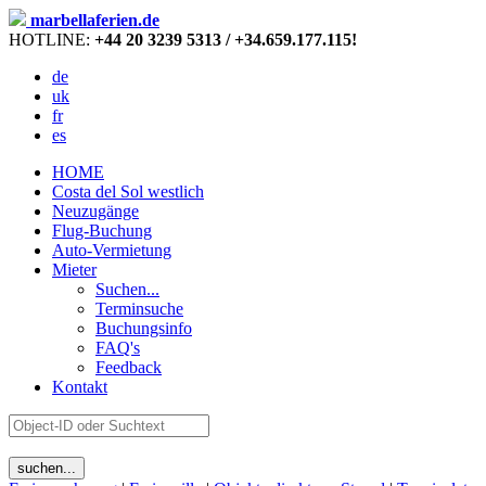
marbellaferien.de
HOTLINE:
+44 20 3239 5313 / +34.659.177.115!
de
uk
fr
es
HOME
Costa del Sol westlich
Neuzugänge
Flug-Buchung
Auto-Vermietung
Mieter
Suchen...
Terminsuche
Buchungsinfo
FAQ's
Feedback
Kontakt