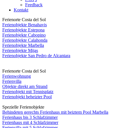
Feedback
Kontakt
Ferienorte Costa del Sol
Ferienobjekte Benahavis
Ferienobjekte Estepona
Ferienobjekte Cabopino
Ferienobjekte Calahonda
Ferienobjekte Marbella
Ferienobjekte Mijas
Ferienobjekte San Pedro de Alcantara
Ferienorte Costa del Sol
Ferienwohnung
Ferienvilla
Objekte direkt am Strand
Ferienobjekt mit Tennisplatz
Ferienobjekt beheizter Pool
Spezielle Ferienobjekte
Behindeten gerechts Ferienhaus mit beiztem Pool Marbella
Ferienhaus bis 3 Schlafzimmer
Ferienhaus mit 4 Schlafzimmer
Ferienvilla mit 5 Schlafzimmer