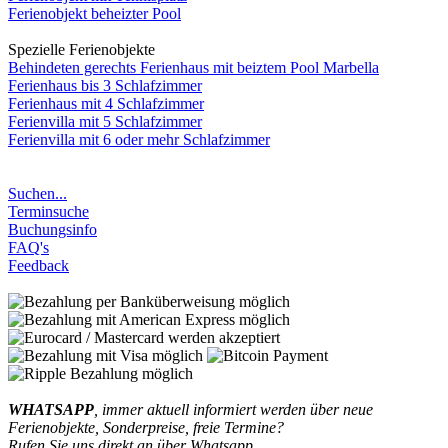
Ferienobjekt beheizter Pool
Spezielle Ferienobjekte
Behindeten gerechts Ferienhaus mit beiztem Pool Marbella
Ferienhaus bis 3 Schlafzimmer
Ferienhaus mit 4 Schlafzimmer
Ferienvilla mit 5 Schlafzimmer
Ferienvilla mit 6 oder mehr Schlafzimmer
Suchen...
Terminsuche
Buchungsinfo
FAQ's
Feedback
WHATSAPP
, immer aktuell informiert werden über neue
Ferienobjekte, Sonderpreise, freie Termine?
Rufen Sie uns direkt an über Whatsapp