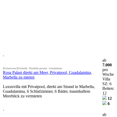
ab
7.000
[Ferienverm.][Verkauf] - Marbella gesamt - Guadalmina
pro
Rosa Palast direkt am Meer, Privatpool, Guadalamina,
Woche
Marbella zu mieten
Villa
SZ: 6
Luxusvilla mit Privatpool, direkt am Strand in Marbella,
Betten:
Guadalamina, 6 Schlafzimmer, 6 Bäder, traumhaftem
12
Meerblick zu vermieten
12
6
ab