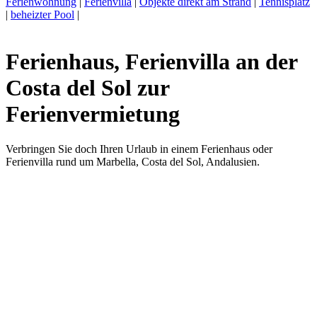
Ferienwohnung
|
Ferienvilla
|
Objekte direkt am Strand
|
Tennisplatz
|
beheizter Pool
|
Ferienhaus, Ferienvilla an der
Costa del Sol zur
Ferienvermietung
Verbringen Sie doch Ihren Urlaub in einem Ferienhaus oder
Ferienvilla rund um Marbella, Costa del Sol, Andalusien.