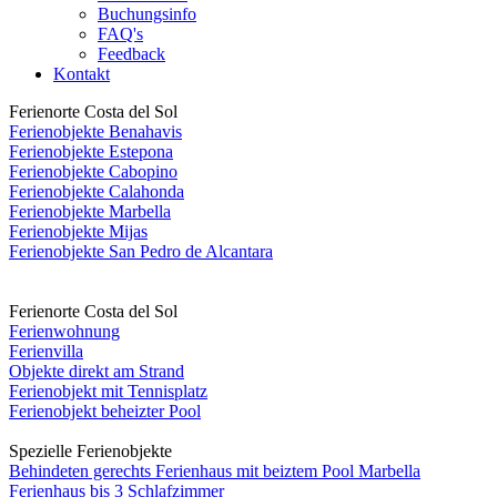
Buchungsinfo
FAQ's
Feedback
Kontakt
Ferienorte Costa del Sol
Ferienobjekte Benahavis
Ferienobjekte Estepona
Ferienobjekte Cabopino
Ferienobjekte Calahonda
Ferienobjekte Marbella
Ferienobjekte Mijas
Ferienobjekte San Pedro de Alcantara
Ferienorte Costa del Sol
Ferienwohnung
Ferienvilla
Objekte direkt am Strand
Ferienobjekt mit Tennisplatz
Ferienobjekt beheizter Pool
Spezielle Ferienobjekte
Behindeten gerechts Ferienhaus mit beiztem Pool Marbella
Ferienhaus bis 3 Schlafzimmer